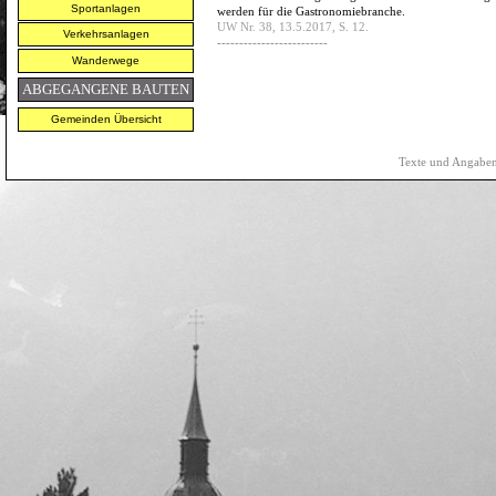
Sportanlagen
werden für die Gastronomiebranche.
UW Nr. 38, 13.5.2017, S. 12.
Verkehrsanlagen
-------------------------
Wanderwege
ABGEGANGENE BAUTEN
Gemeinden Übersicht
Texte und Angaben