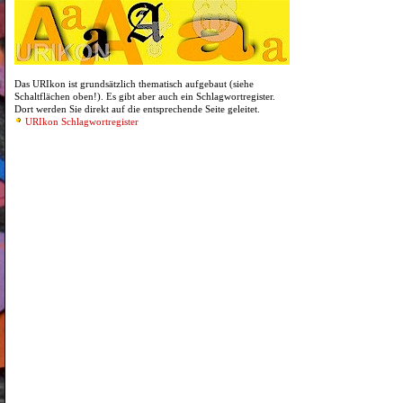
Das URIkon ist grundsätzlich thematisch aufgebaut (siehe
Schaltflächen oben!). Es gibt aber auch ein Schlagwortregister.
Dort werden Sie direkt auf die entsprechende Seite geleitet.
URIkon Schlagwortregister