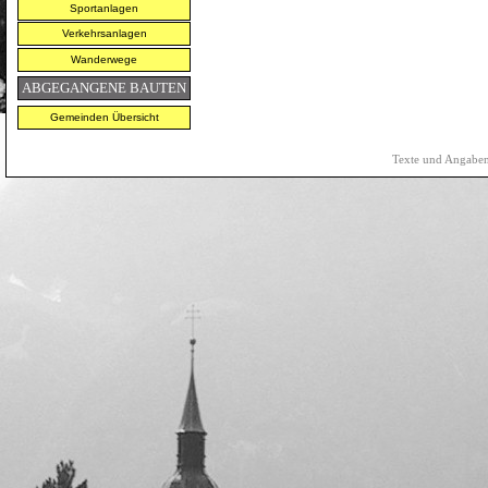
Sportanlagen
Verkehrsanlagen
Wanderwege
ABGEGANGENE BAUTEN
Gemeinden Übersicht
Texte und Angaben