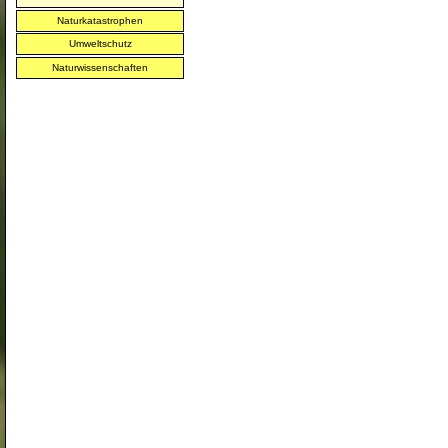
Naturkatastrophen
Umweltschutz
Naturwissenschaften