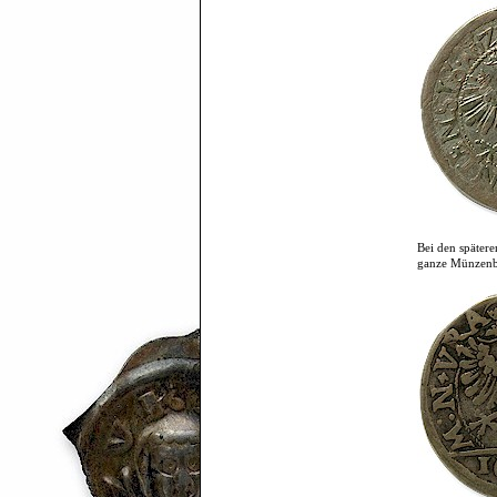
Bei den spätere
ganze Münzenbi