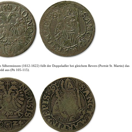
n Silbermünzen (1612-1622) füllt der Doppeladler bei gleichem Revers (Porträt St. Martin) das
ld aus (Pü 105-115).