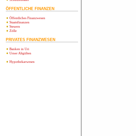
ÖFFENTLICHE FINANZEN
Öffentliches Finanzwesen
Staatsfinanzen
Steuern
Zölle
PRIVATES FINANZWESEN
Banken in Uri
Urner Altgülten
Hypothekarwesen