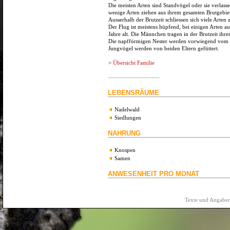
Die meisten Arten sind Standvögel oder sie verlasse
wenige Arten ziehen aus ihrem gesamten Brutgebiet
Ausserhalb der Brutzeit schliessen sich viele Art
Der Flug ist meistens hüpfend, bei einigen Arten a
Jahre alt. Die Männchen tragen in der Brutzeit ih
Die napfförmigen Nester werden vorwiegend vom W
Jungvögel werden von beiden Eltern gefüttert.
>
Übersicht Familie
-------------------------
LEBENSRÄUME
Nadelwald
Siedlungen
NAHRUNG
Knospen
Samen
ANWESENHEIT PRO MONAT
Texte und Angaben